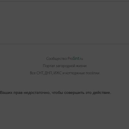
Snt
Сообщество Pro
.ru
Портал загородной жизни
Все СНТ, ДНП, ИЖС и коттеджные посёлки
Ваших прав недостаточно, чтобы совершить это действие.