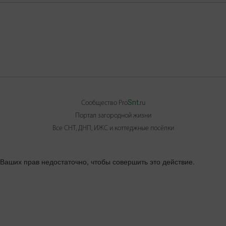
Snt
Сообщество Pro
.ru
Портал загородной жизни
Все СНТ, ДНП, ИЖС и коттеджные посёлки
Ваших прав недостаточно, чтобы совершить это действие.