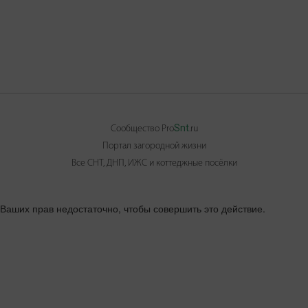
Snt
Сообщество Pro
.ru
Портал загородной жизни
Все СНТ, ДНП, ИЖС и коттеджные посёлки
Ваших прав недостаточно, чтобы совершить это действие.