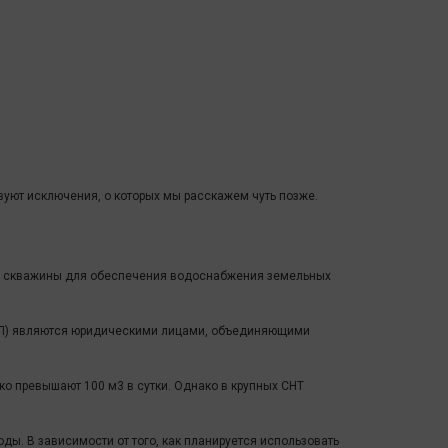
вуют исключения, о которых мы расскажем чуть позже.
ие скважины для обеспечения водоснабжения земельных
НП) являются юридическими лицами, объединяющими
о превышают 100 м3 в сутки. Однако в крупных СНТ
ы. В зависимости от того, как планируется использовать