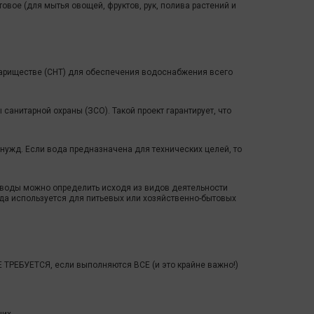
овое (для мытья овощей, фруктов, рук, полива растений и
ариществе (СНТ) для обеспечения водоснабжения всего
санитарной охраны (ЗСО). Такой проект гарантирует, что
ужд. Если вода предназначена для технических целей, то
 воды можно определить исходя из видов деятельности
ода используется для питьевых или хозяйственно-бытовых
Е ТРЕБУЕТСЯ, если выполняются ВСЕ (и это крайне важно!)