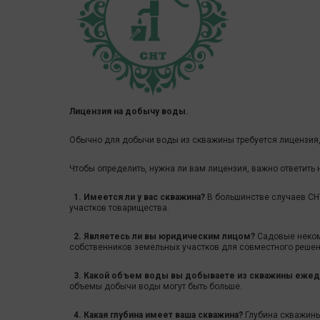
Лицензия на добычу воды.
Обычно для добычи воды из скважины требуется лицензия, 
Чтобы определить, нужна ли вам лицензия, важно ответить 
1. Имеется ли у вас скважина?
В большинстве случаев СН
участков товарищества.
2. Являетесь ли вы юридическим лицом?
Садовые неком
собственников земельных участков для совместного решен
3. Какой объем воды вы добываете из скважины еже
объемы добычи воды могут быть больше.
4. Какая глубина имеет ваша скважина?
Глубина скважины